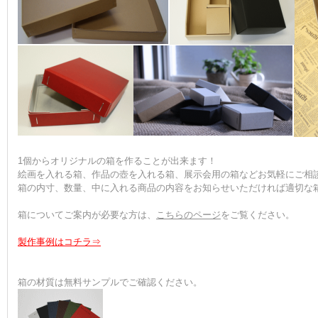
1個からオリジナルの箱を作ることが出来ます！
絵画を入れる箱、作品の壺を入れる箱、展示会用の箱などお気軽にご相
箱の内寸、数量、中に入れる商品の内容をお知らせいただければ適切な
箱についてご案内が必要な方は、
こちらのページ
をご覧ください。
製作事例はコチラ⇒
箱の材質は無料サンプルでご確認ください。