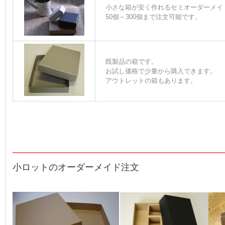
小さな箱が安く作れるセミオーダーメイ
50個～300個まで注文可能です。
既製品の箱です。
お試し価格で少量から購入できます。
アウトレットの箱もあります。
小ロットのオーダーメイド注文