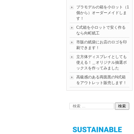
プラモデルの箱を小ロット（1
個から）オーダーメイドしま
す！
C式箱を小ロットで安く作る
なら向町紙工
市販の紙袋にお店のロゴを印
刷できます！
立方体ディスプレイとしても
使える！＿オリジナル抽選ボ
ックスを作ってみました
高級感のある両面黒のN式箱
をアウトレット販売します！