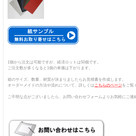
1個から注文は可能ですが、経済ロットは50個です。
ご注文数が多くなると1個の単価は下がります。
箱のサイズ、数量、材質が決まりましたらお見積書を作成します。
オーダーメイドの方法や流れについて、詳しくは
こちらのページ
をご覧
ご不明な点がございましたら、お問い合わせフォームよりお気軽にご連