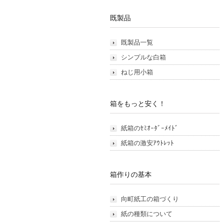
既製品
既製品一覧
シンプルな白箱
ねじ用小箱
箱をもっと安く！
紙箱のｾﾐｵｰﾀﾞｰﾒｲﾄﾞ
紙箱の激安ｱｳﾄﾚｯﾄ
箱作りの基本
向町紙工の箱づくり
紙の種類について