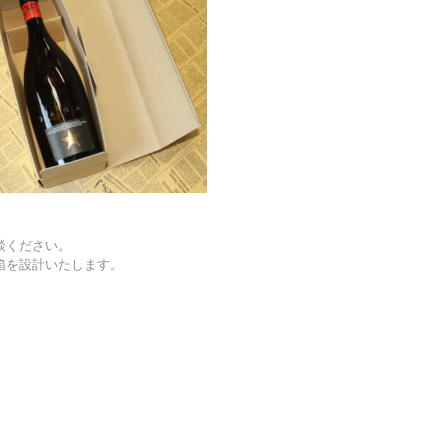
談ください。
箱を設計いたします。