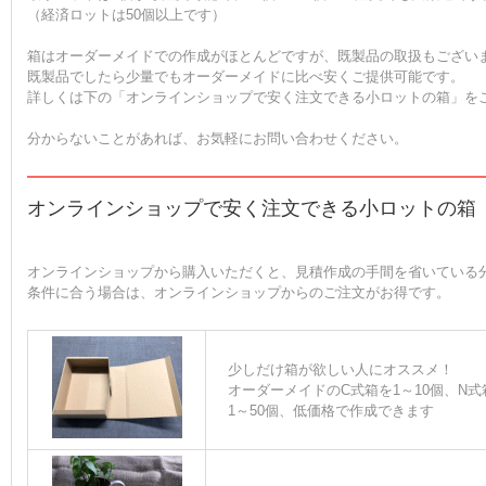
（経済ロットは50個以上です）
箱はオーダーメイドでの作成がほとんどですが、既製品の取扱もござい
既製品でしたら少量でもオーダーメイドに比べ安くご提供可能です。
詳しくは下の「オンラインショップで安く注文できる小ロットの箱」を
分からないことがあれば、お気軽にお問い合わせください。
オンラインショップで安く注文できる小ロットの箱
オンラインショップから購入いただくと、見積作成の手間を省いている
条件に合う場合は、オンラインショップからのご注文がお得です。
少しだけ箱が欲しい人にオススメ！
オーダーメイドのC式箱を1～10個、N式
1～50個、低価格で作成できます