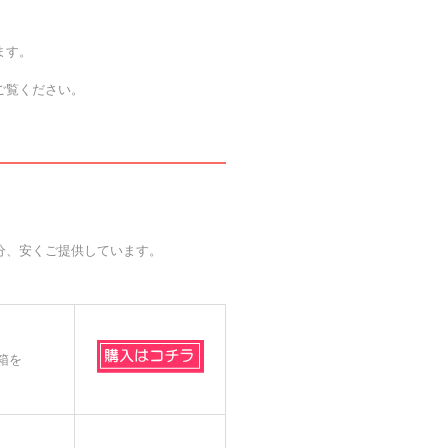
ます。
ご覧ください。
分、安くご提供しています。
箱を