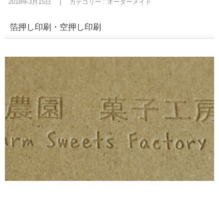
2018年3月15日
|
カテゴリー :
オーダーメイド
箔押し印刷・空押し印刷