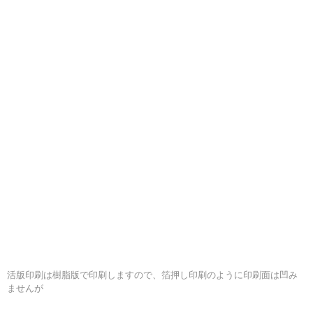
活版印刷は樹脂版で印刷しますので、箔押し印刷のように印刷面は凹み
ませんが