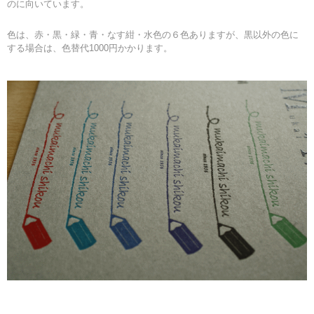
のに向いています。
色は、赤・黒・緑・青・なす紺・水色の６色ありますが、黒以外の色に
する場合は、色替代1000円かかります。