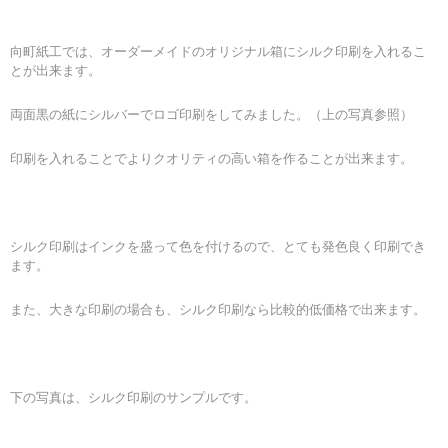
向町紙工では、オーダーメイドのオリジナル箱にシルク印刷を入れるこ
とが出来ます。
両面黒の紙にシルバーでロゴ印刷をしてみました。（上の写真参照）
印刷を入れることでよりクオリティの高い箱を作ることが出来ます。
シルク印刷はインクを盛って色を付けるので、とても発色良く印刷でき
ます。
また、大きな印刷の場合も、シルク印刷なら比較的低価格で出来ます。
下の写真は、シルク印刷のサンプルです。