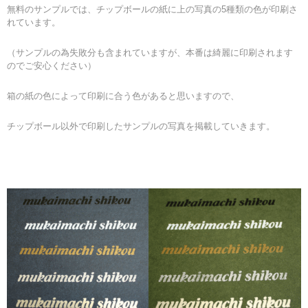
無料のサンプルでは、チップボールの紙に上の写真の5種類の色が印刷さ
れています。
（サンプルの為失敗分も含まれていますが、本番は綺麗に印刷されます
のでご安心ください）
箱の紙の色によって印刷に合う色があると思いますので、
チップボール以外で印刷したサンプルの写真を掲載していきます。